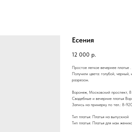
Есения
12 000
р.
Простое легкое вечернее платье .
Получили цвета: голубой, черный,
разрезом.
Воронеж, Московский проспект, 8 
Свадебные и вечерние платья Воро
Запись на примерку по тел.: 8-9
Тип платья: Платья на выпускной
Тип платья: Платья для мам жених