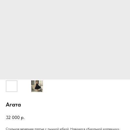
Агата
32 000
р.
Стильное вечернее платье с пышной юбкой. Новинка в «Кукольной коллекции».