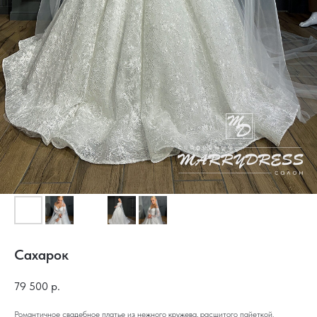
Сахарок
79 500
р.
Романтичное свадебное платье из нежного кружева, расшитого пайеткой.