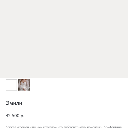
Эмили
42 500
р.
Корсет украшен изящным кружевом, что добавляет нотку романтики. Комфортные