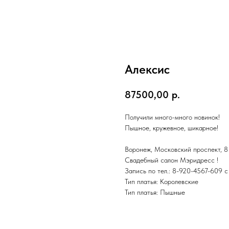
Алексис
87500,00
р.
Получили много-много новинок!
Пышное, кружевное, шикарное!
Воронеж, Московский проспект, 8 
Свадебный салон Мэридресс !
Запись по тел.: 8-920-4567-609 с
Тип платья: Королевские
Тип платья: Пышные